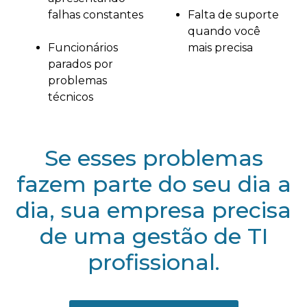
falhas constantes
Falta de suporte
quando você
Funcionários
mais precisa
parados por
problemas
técnicos
Se esses problemas
fazem parte do seu dia a
dia, sua empresa precisa
de uma gestão de TI
profissional.