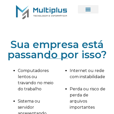
Sua empresa está
passando por isso?
Computadores
Internet ou rede
lentos ou
com instabilidade
travando no meio
do trabalho
Perda ou risco de
perda de
Sistema ou
arquivos
servidor
importantes
apresentando