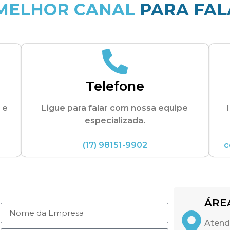
MELHOR CANAL
PARA FAL
Telefone
 e
Ligue para falar com nossa equipe
especializada.
(17) 98151-9902
c
ÁRE
Atend