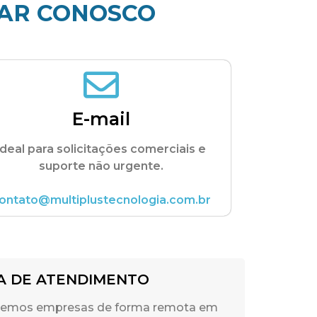
AR CONOSCO
E-mail
Ideal para solicitações comerciais e
suporte não urgente.
ontato@multiplustecnologia.com.br
A DE ATENDIMENTO
emos empresas de forma remota em