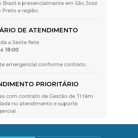
o Brasil e presencialmente em São José
 Preto e região.
ÁRIO DE ATENDIMENTO
da a Sexta-feira
as 18:00
te emergencial conforme contrato.
NDIMENTO PRIORITÁRIO
tes com contrato de Gestão de TI têm
idade no atendimento e suporte
encial.